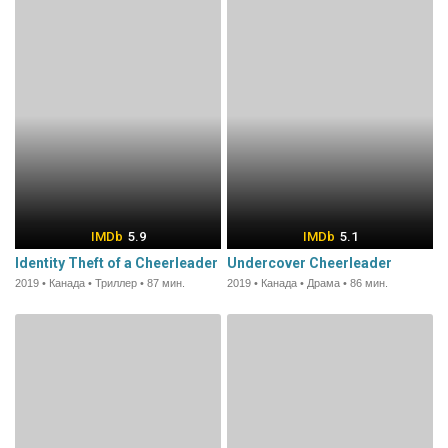
5.9
5.1
Identity Theft of a Cheerleader
Undercover Cheerleader
2019 • Канада • Триллер • 87 мин.
2019 • Канада • Драма • 86 мин.