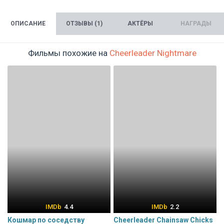
ОПИСАНИЕ
ОТЗЫВЫ (1)
АКТЁРЫ
НАГРАДЫ
Фильмы похожие на
Cheerleader Nightmare
4.4
2.2
Кошмар по соседству
Cheerleader Chainsaw Chicks