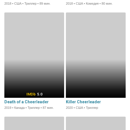
2018 • США • Триллер • 89 мин.
2018 • США • Комедия • 80 мин.
5.0
Death of a Cheerleader
Killer Cheerleader
2019 • Канада • Триллер • 87 мин.
2020 • США • Триллер