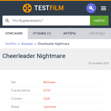
TEST
FILM
НАЙТИ
ОПИСАНИЕ
ОТЗЫВЫ (1)
АКТЁРЫ
НАГРАДЫ
TestFilm
»
Фильмы
» Cheerleader Nightmare
Cheerleader Nightmare
25 октября 2020
Тип:
Фильмы
Год выпуска:
2018
Страна:
США
Жанр:
триллер