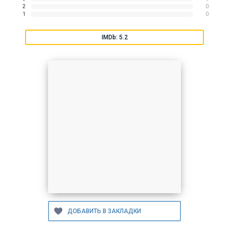
2
0
1
0
IMDb: 5.2