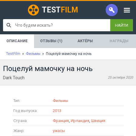
TEST
FILM
НАЙТИ
ОПИСАНИЕ
ОТЗЫВЫ (1)
АКТЁРЫ
НАГРАДЫ
TestFilm
»
Фильмы
» Поцелуй мамочку на ночь
Поцелуй мамочку на ночь
Dark Touch
25 октября 2020
Тип:
Фильмы
Год выпуска:
2013
Страна:
Франция
,
Ирландия
,
Швеция
Жанр:
ужасы