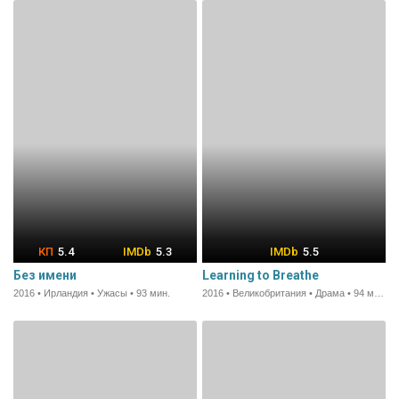
5.4
5.3
5.5
Без имени
Learning to Breathe
2016 • Ирландия • Ужасы • 93 мин.
2016 • Великобритания • Драма • 94 мин.