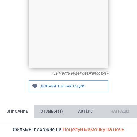
«Её месть будет безжалостна»
ОПИСАНИЕ
ОТЗЫВЫ (1)
АКТЁРЫ
НАГРАДЫ
Фильмы похожие на
Поцелуй мамочку на ночь