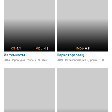
4.1
4.8
6.8
Из темноты
Наркоторговец
2014 • Ирландия • Ужасы • 90 мин.
2019 • Великобритания • Драма • 100 мин.