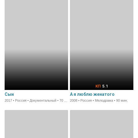
5.1
Сын
А я люблю женатого
2017 • Россия • Документальный • 70 мин.
2008 • Россия • Мелодрама • 90 мин.