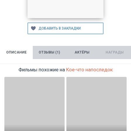
ОПИСАНИЕ
ОТЗЫВЫ (1)
АКТЁРЫ
НАГРАДЫ
Фильмы похожие на
Кое-что напоследок