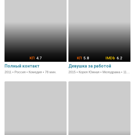
4.7
5.8
6.2
Полный контакт
Девушка за работой
2011 • Россия • Комедия • 78 мин.
2015 • Корея Южная • Мелодрама • 112 мин.