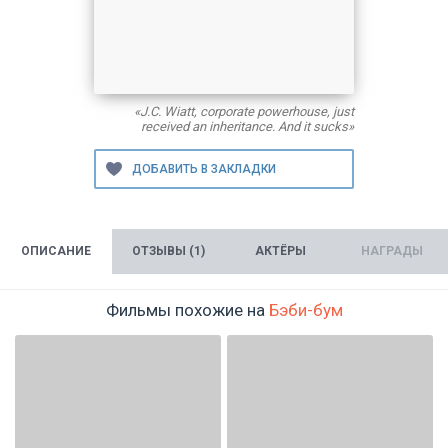
«J.C. Wiatt, corporate powerhouse, just
received an inheritance. And it sucks»
ОПИСАНИЕ
ОТЗЫВЫ (1)
АКТЁРЫ
НАГРАДЫ
Фильмы похожие на
Бэби-бум