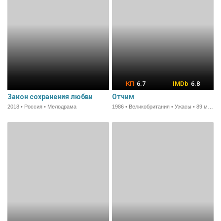
6.7
6.8
Закон сохранения любви
Отчим
2018 • Россия • Мелодрама
1986 • Великобритания • Ужасы • 89 мин.