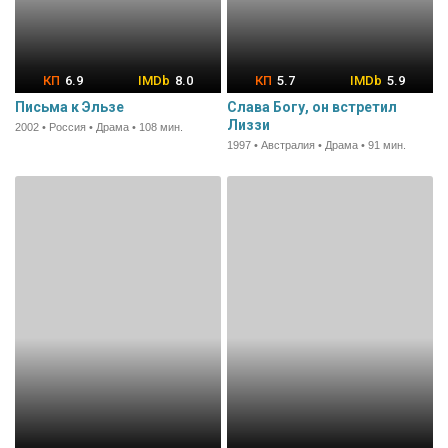
6.9
8.0
5.7
5.9
Письма к Эльзе
Слава Богу, он встретил
Лиззи
2002 • Россия • Драма • 108 мин.
1997 • Австралия • Драма • 91 мин.