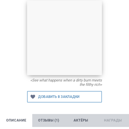
«See what happens when a dirty bum meets
the filthy rich»
ОПИСАНИЕ
ОТЗЫВЫ (1)
АКТЁРЫ
НАГРАДЫ