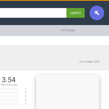
НАЙТИ
НАГРАДЫ
25 октября 2020
3.54
156
голосов
0
0
0
0
0