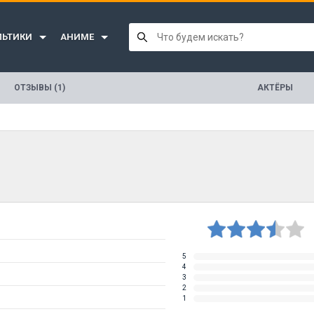
ЛЬТИКИ
АНИМЕ
ОТЗЫВЫ (1)
АКТЁРЫ
5
4
3
2
1