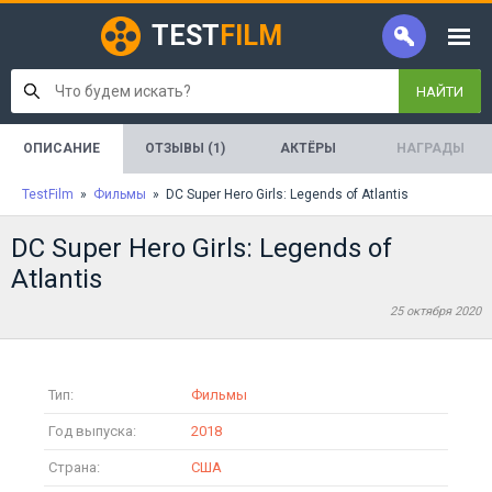
TEST
FILM
НАЙТИ
ОПИСАНИЕ
ОТЗЫВЫ (1)
АКТЁРЫ
НАГРАДЫ
TestFilm
»
Фильмы
» DC Super Hero Girls: Legends of Atlantis
DC Super Hero Girls: Legends of
Atlantis
25 октября 2020
Тип:
Фильмы
Год выпуска:
2018
Страна:
США