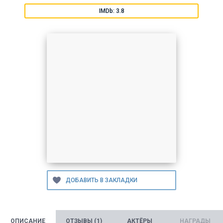
IMDb: 3.8
ОПИСАНИЕ
ОТЗЫВЫ (1)
АКТЁРЫ
НАГРАДЫ