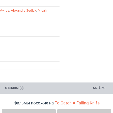
 Муноз
,
Alexandra Sedlak
,
Micah
ОТЗЫВЫ (0)
АКТЁРЫ
Фильмы похожие на
To Catch A Falling Knife