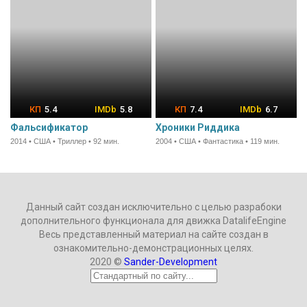
5.4
5.8
7.4
6.7
Фальсификатор
Хроники Риддика
2014 • США • Триллер • 92 мин.
2004 • США • Фантастика • 119 мин.
Данный сайт создан исключительно с целью разрабоки
дополнительного функционала для движка DatalifeEngine
Весь представленный материал на сайте создан в
ознакомительно-демонстрационных целях.
2020 ©
Sander-Development