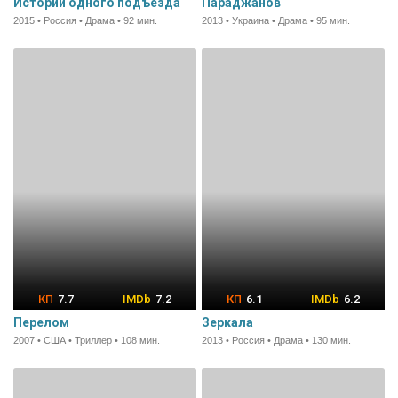
Истории одного подъезда
Параджанов
2015 • Россия • Драма • 92 мин.
2013 • Украина • Драма • 95 мин.
7.7
7.2
6.1
6.2
Перелом
Зеркала
2007 • США • Триллер • 108 мин.
2013 • Россия • Драма • 130 мин.