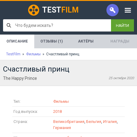
TEST
FILM
НАЙТИ
ОПИСАНИЕ
ОТЗЫВЫ (1)
АКТЁРЫ
НАГРАДЫ
TestFilm
»
Фильмы
» Счастливый принц
Счастливый принц
The Happy Prince
25 октября 2020
Тип:
Фильмы
Год выпуска:
2018
Страна:
Великобритания
,
Бельгия
,
Италия
,
Германия