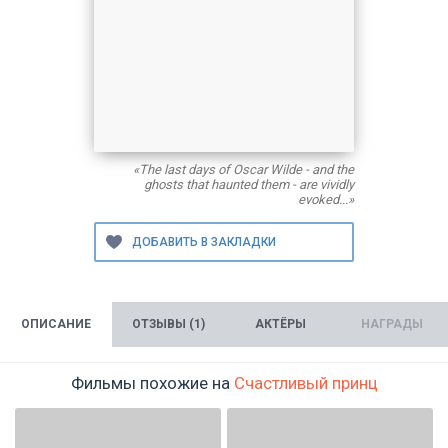
«The last days of Oscar Wilde - and the
ghosts that haunted them - are vividly
evoked...»
ОПИСАНИЕ
ОТЗЫВЫ (1)
АКТЁРЫ
НАГРАДЫ
Фильмы похожие на
Счастливый принц