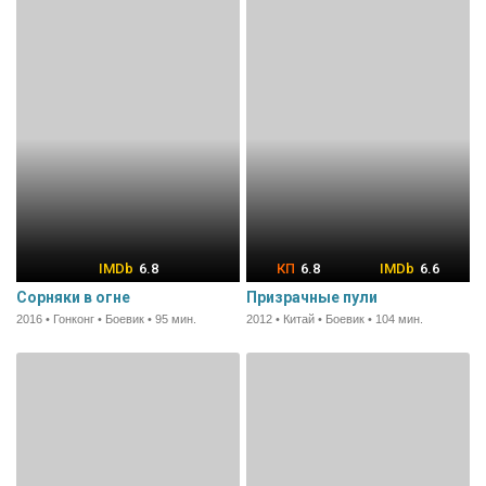
6.8
6.8
6.6
Сорняки в огне
Призрачные пули
2016 • Гонконг • Боевик • 95 мин.
2012 • Китай • Боевик • 104 мин.