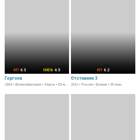
6.3
6.5
6.2
Горгона
Отставник 3
1964 • Великобритания • Ужасы • 83 мин.
2011 • Россия • Боевик • 90 мин.