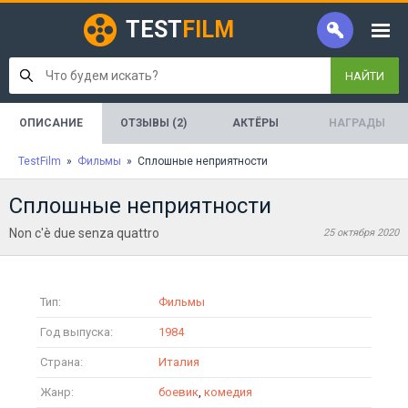
TEST
FILM
НАЙТИ
ОПИСАНИЕ
ОТЗЫВЫ (2)
АКТЁРЫ
НАГРАДЫ
TestFilm
»
Фильмы
» Сплошные неприятности
Сплошные неприятности
Non c'è due senza quattro
25 октября 2020
Тип:
Фильмы
Год выпуска:
1984
Страна:
Италия
Жанр:
боевик
,
комедия