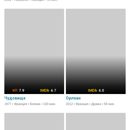
7.9
6.7
6.0
Чудовище
Орлеан
1977 • Франция • Боевик • 100 мин.
2012 • Франция • Драма • 58 мин.