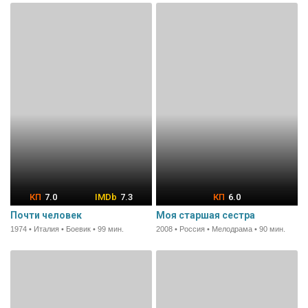
7.0
7.3
6.0
Почти человек
Моя старшая сестра
1974 • Италия • Боевик • 99 мин.
2008 • Россия • Мелодрама • 90 мин.