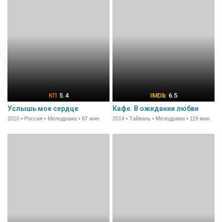
5.4
6.5
Услышь мое сердце
Кафе. В ожидании любви
2010 • Россия • Мелодрама • 87 мин.
2014 • Тайвань • Мелодрама • 119 мин.