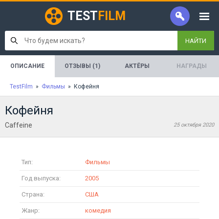
TEST
FILM
НАЙТИ
ОПИСАНИЕ
ОТЗЫВЫ (1)
АКТЁРЫ
НАГРАДЫ
TestFilm
»
Фильмы
» Кофейня
Кофейня
Caffeine
25 октября 2020
Тип:
Фильмы
Год выпуска:
2005
Страна:
США
Жанр:
комедия