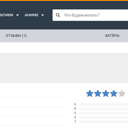
ЛЬТИКИ
АНИМЕ
ОТЗЫВЫ (1)
АКТЁРЫ
5
4
3
2
1