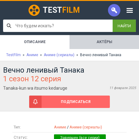
TEST
FILM
НАЙТИ
ОПИСАНИЕ
АКТЁРЫ
TestFilm
»
Аниме
»
Аниме (сериалы)
» Вечно ленивый Танака
Вечно ленивый Танака
1 сезон 12 серия
Tanaka-kun wa itsumo kedaruge
11 февраля 2025
ПОДПИСАТЬСЯ
Тип:
Аниме
/
Аниме (сериалы)
Статус: