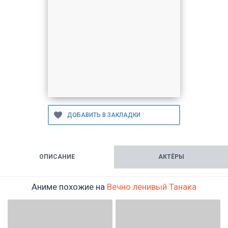
ОПИСАНИЕ
АКТЁРЫ
Аниме похожие на
Вечно ленивый Танака