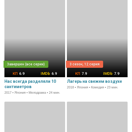
3 сезон, 12 серия
6.9
6.9
7.9
7.9
Нас всегда разделяли 10
Лагерь на свежем воздухе
сантиметров
2018 • Япония • Комедия • 23 мин.
2017 • Япония • Мелодрама • 24 мин.