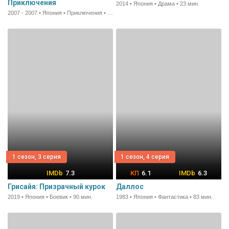
Приключения
2014 • Япония • Драма • 23 мин.
2007 - 2007 • Япония • Приключения • 23 мин.
1 сезон, 3 серия
1 сезон, 4 серия
7.3
6.1
6.3
Грисайя: Призрачный курок
Даллос
2019 • Япония • Боевик • 90 мин.
1983 • Япония • Фантастика • 83 мин.