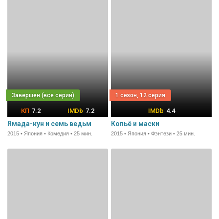
1 сезон, 12 серия
7.2
7.2
4.4
Ямада-кун и семь ведьм
Копьё и маски
2015 • Япония • Комедия • 25 мин.
2015 • Япония • Фэнтези • 25 мин.