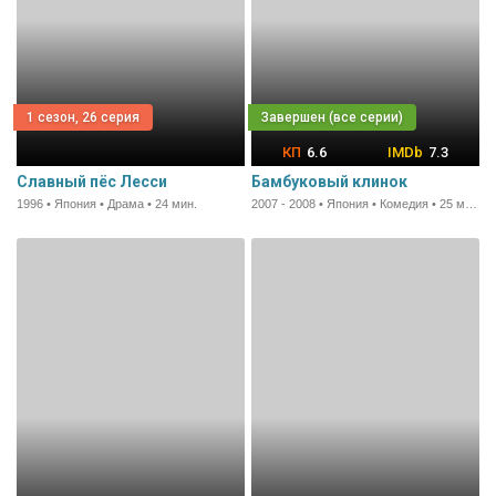
1 сезон, 26 серия
6.6
7.3
Славный пёс Лесси
Бамбуковый клинок
1996 • Япония • Драма • 24 мин.
2007 - 2008 • Япония • Комедия • 25 мин.