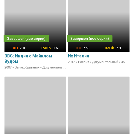
7.8
8.6
7.9
7.1
BBC: Индия с Майклом
Их Италия
Вудом
2012 • Россия • Документальный • 45 мин.
2007 • Великобритания • Документальный • 60 мин.