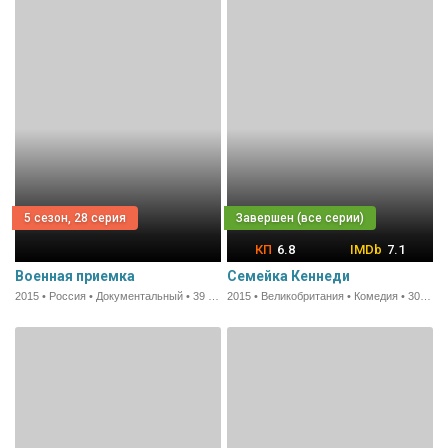
5 сезон, 28 серия
6.8
7.1
Военная приемка
Семейка Кеннеди
2015 • Россия • Документальный • 39 мин.
2015 • Великобритания • Комедия • 30 мин.