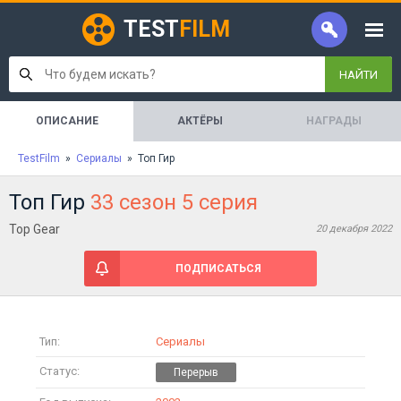
TEST
FILM
НАЙТИ
ОПИСАНИЕ
АКТЁРЫ
НАГРАДЫ
TestFilm
»
Сериалы
» Топ Гир
Топ Гир
33 сезон 5 серия
Top Gear
20 декабря 2022
ПОДПИСАТЬСЯ
Тип:
Сериалы
Статус: