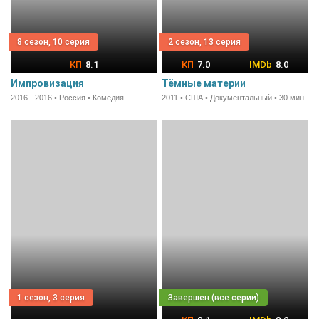
8 сезон, 10 серия
2 сезон, 13 серия
8.1
7.0
8.0
Импровизация
Тёмные материи
2016 - 2016 • Россия • Комедия
2011 • США • Документальный • 30 мин.
1 сезон, 3 серия