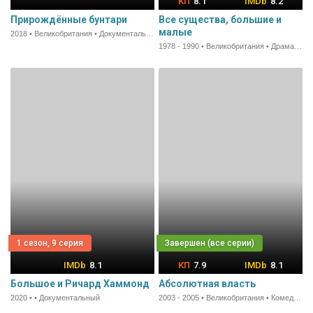
8.1
8.2
Прирождённые бунтари
Все существа, большие и
малые
2018 • Великобритания • Документальный
1978 - 1990 • Великобритания • Драма • 50 мин.
1 сезон, 9 серия
8.1
7.9
8.1
Большое и Ричард Хаммонд
Абсолютная власть
2020 • • Документальный
2003 - 2005 • Великобритания • Комедия • 28 мин.