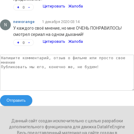
Цитировать
Жалоба
+
0
-
neworange
1 декабря 2020 03:14
N
У каждого своё мнение, но мне ОЧЕНЬ ПОНРАВИЛОСЬ!
смотрел сериал на одном дыханий!
Цитировать
Жалоба
+
0
-
Отправить
Данный сайт создан исключительно с целью разрабоки
дополнительного функционала для движка DatalifeEngine
Весь представленный материал на сайте создан в