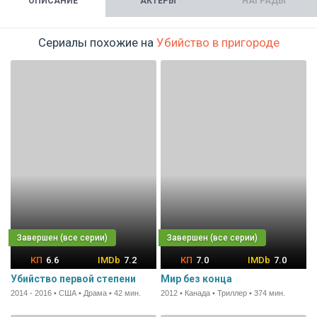
ОПИСАНИЕ
АКТЁРЫ
НАГРАДЫ
Сериалы похожие на
Убийство в пригороде
6.6
7.2
7.0
7.0
Убийство первой степени
Мир без конца
2014 - 2016 • США • Драма • 42 мин.
2012 • Канада • Триллер • 374 мин.