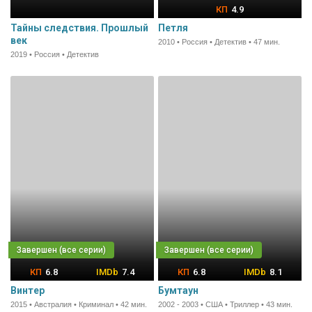
4.9
Тайны следствия. Прошлый
Петля
век
2010 • Россия • Детектив • 47 мин.
2019 • Россия • Детектив
6.8
7.4
6.8
8.1
Винтер
Бумтаун
2015 • Австралия • Криминал • 42 мин.
2002 - 2003 • США • Триллер • 43 мин.