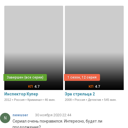
1 сезон, 12 серия
4.7
4.7
Инспектор Купер
Эра стрельца 2
2012 • Россия • Криминал • 46 мин.
2008 • Россия • Детектив • 545 мин.
newuser
30 ноября 2020 22:44
N
Сериал очень понравился. Интересно, будет ли
продолжение?