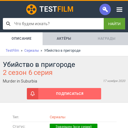
TEST
FILM
НАЙТИ
ОПИСАНИЕ
АКТЁРЫ
НАГРАДЫ
TestFilm
»
Сериалы
» Убийство в пригороде
Убийство в пригороде
2 сезон 6 серия
Murder in Suburbia
17 ноября 2020
ПОДПИСАТЬСЯ
Тип:
Сериалы
Статус: