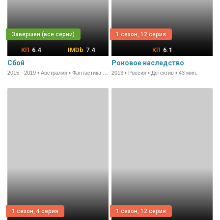
1 сезон, 12 серия
6.4
7.4
6.1
Сбой
Роковое наследство
2015 - 2019 • Австралия • Фантастика • 45 мин.
2013 • Россия • Детектив • 43 мин.
1 сезон, 4 серия
1 сезон, 12 серия