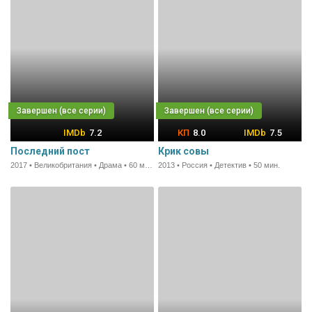
7.2
8.0
7.5
Последний пост
Крик совы
2017 • Великобритания • Драма • 60 мин.
2013 • Россия • Детектив • 50 мин.